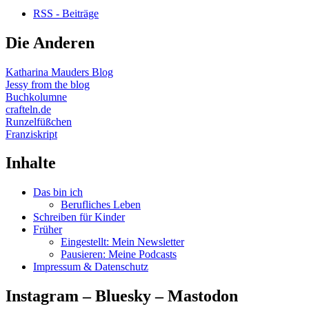
RSS - Beiträge
Die Anderen
Katharina Mauders Blog
Jessy from the blog
Buchkolumne
crafteln.de
Runzelfüßchen
Franziskript
Inhalte
Das bin ich
Berufliches Leben
Schreiben für Kinder
Früher
Eingestellt: Mein Newsletter
Pausieren: Meine Podcasts
Impressum & Datenschutz
Instagram – Bluesky – Mastodon