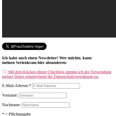
Ich habe auch einen Newsletter! Wer möchte, kann
meinen Serienkram hier abonnieren:
Mit dem Klicken dieser Checkbox stimme ich der Verwendung
meiner Daten entsprechend der Datenschutzverordnung zu.
E-Mail-Adresse:*
Vorname:
Nachname:
* = Pflichtangabe