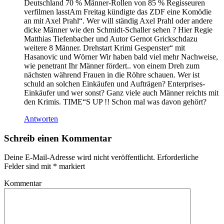
Deutschland 70 % Männer-Rollen von 85 % Regisseuren
verfilmen lasstAm Freitag kündigte das ZDF eine Komödie
an mit Axel Prahl“. Wer will ständig Axel Prahl oder andere
dicke Männer wie den Schmidt-Schaller sehen ? Hier Regie
Matthias Tiefenbacher und Autor Gernot Grickschdazu
weitere 8 Männer. Drehstart Krimi Gespenster“ mit
Hasanovic und Wörner Wir haben bald viel mehr Nachweise,
wie penetrant Ihr Männer fördert.. von einem Dreh zum
nächsten während Frauen in die Röhre schauen. Wer ist
schuld an solchen Einkäufen und Aufträgen? Enterprises-
Einkäufer und wer sonst? Ganz viele auch Männer reichts mit
den Krimis. TIME“S UP !! Schon mal was davon gehört?
Antworten
Schreib einen Kommentar
Deine E-Mail-Adresse wird nicht veröffentlicht.
Erforderliche
Felder sind mit
*
markiert
Kommentar