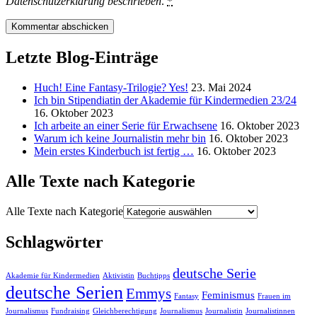
Datenschutzerklärung
beschrieben
.
*
Letzte Blog-Einträge
Huch! Eine Fantasy-Trilogie? Yes!
23. Mai 2024
Ich bin Stipendiatin der Akademie für Kindermedien 23/24
16. Oktober 2023
Ich arbeite an einer Serie für Erwachsene
16. Oktober 2023
Warum ich keine Journalistin mehr bin
16. Oktober 2023
Mein erstes Kinderbuch ist fertig …
16. Oktober 2023
Alle Texte nach Kategorie
Alle Texte nach Kategorie
Schlagwörter
deutsche Serie
Akademie für Kindermedien
Aktivistin
Buchtipps
deutsche Serien
Emmys
Feminismus
Fantasy
Frauen im
Journalismus
Fundraising
Gleichberechtigung
Journalismus
Journalistin
Journalistinnen