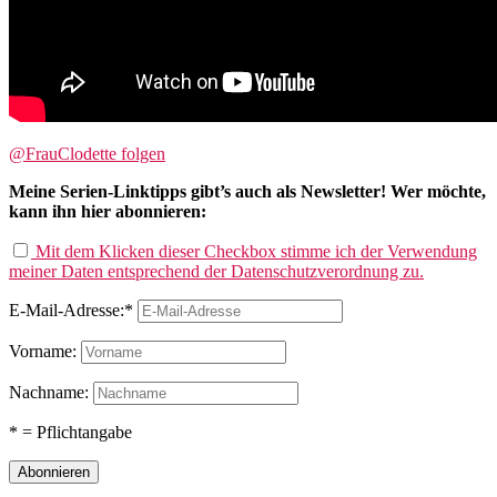
@FrauClodette folgen
Meine Serien-Linktipps gibt’s auch als Newsletter! Wer möchte,
kann ihn hier abonnieren:
Mit dem Klicken dieser Checkbox stimme ich der Verwendung
meiner Daten entsprechend der Datenschutzverordnung zu.
E-Mail-Adresse:*
Vorname:
Nachname:
* = Pflichtangabe