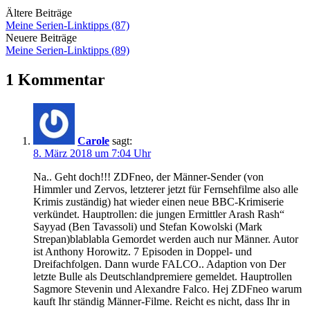
Ältere Beiträge
Meine Serien-Linktipps (87)
Neuere Beiträge
Meine Serien-Linktipps (89)
1 Kommentar
Carole
sagt:
8. März 2018 um 7:04 Uhr
Na.. Geht doch!!! ZDFneo, der Männer-Sender (von
Himmler und Zervos, letzterer jetzt für Fernsehfilme also alle
Krimis zuständig) hat wieder einen neue BBC-Krimiserie
verkündet. Hauptrollen: die jungen Ermittler Arash Rash“
Sayyad (Ben Tavassoli) und Stefan Kowolski (Mark
Strepan)blablabla Gemordet werden auch nur Männer. Autor
ist Anthony Horowitz. 7 Episoden in Doppel- und
Dreifachfolgen. Dann wurde FALCO.. Adaption von Der
letzte Bulle als Deutschlandpremiere gemeldet. Hauptrollen
Sagmore Stevenin und Alexandre Falco. Hej ZDFneo warum
kauft Ihr ständig Männer-Filme. Reicht es nicht, dass Ihr in