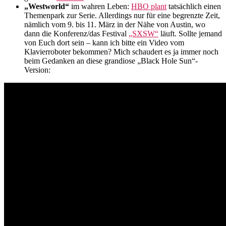
„Westworld“
im wahren Leben:
HBO plant
tatsächlich einen
Themenpark zur Serie. Allerdings nur für eine begrenzte Zeit,
nämlich vom 9. bis 11. März in der Nähe von Austin, wo
dann die Konferenz/das Festival
„SXSW“
läuft. Sollte jemand
von Euch dort sein – kann ich bitte ein Video vom
Klavierroboter bekommen? Mich schaudert es ja immer noch
beim Gedanken an diese grandiose „Black Hole Sun“-
Version: