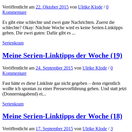
Veröffentlicht
am
22. Oktober 2015
von
Ulrike Klode
/
0
Kommentare
Es gibt eine schlechte und zwei gute Nachrichten. Zuerst die
schlechte? Okay: Nächste Woche wird es keine Serien-Linktipps
geben. Die zwei guten: Dafür gibt es ...
Serienkram
Meine Serien-Linktipps der Woche (19)
Veröffentlicht
am
24. September 2015
von
Ulrike Klode
/
0
Kommentare
Fast hätte es diese Linkliste gar nicht gegeben – denn eigentlich
wollte ich spontan zu einer Pressevorführung gehen. Und statt jetzt
(Donnerstagabend) ei...
Serienkram
Meine Serien-Linktipps der Woche (18)
Veröffentlicht
am
17. September 2015
von
Ulrike Klode
/
3