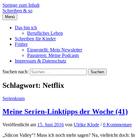
Springe zum Inhalt
Schreiben & so
Menü
Das bin ich
Berufliches Leben
Schreiben für Kinder
Früher
Eingestellt: Mein Newsletter
Pausieren: Meine Podcasts
Impressum & Datenschutz
Suchen nach:
Schlagwort: Netflix
Serienkram
Meine Serien-Linktipps der Woche (41)
Veröffentlicht
am
15. Juni 2016
von
Ulrike Klode
/
0 Kommentare
„Silicon Valley“! Muss ich noch mehr sagen? Na, vielleicht doch: In