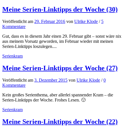
Meine Serien-Linktipps der Woche (30)
Veröffentlicht
am
29. Februar 2016
von
Ulrike Klode
/
5
Kommentare
Gut, dass es in diesem Jahr einen 29. Februar gibt – sonst wäre nix
aus meinem Vorsatz geworden, im Februar wieder mit meinen
Serien-Linktipps loszulegen....
Serienkram
Meine Serien-Linktipps der Woche (27)
Veröffentlicht
am
3. Dezember 2015
von
Ulrike Klode
/
0
Kommentare
Kein großes Serienthema, aber allerlei spannender Kram – die
Serien-Linktipps der Woche. Frohes Lesen. 🙂
Serienkram
Meine Serien-Linktipps der Woche (22)