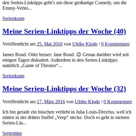
den Serien-Linktipps geht’s um diese großartige Comedy, um die
Emmy-Verlei...
Serienkram
Meine Serien-Linktipps der Woche (40)
Veröffentlicht
am
25. Mai 2016
von
Ulrike Klode
/
0 Kommentare
James Bond. Oder besser: Jane Bond. 😉 Genau darüber wird seit
einigen Tagen diskutiert. Außerdem in den Serien-Linktipps:
natürlich „Game of Thrones“...
Serienkram
Meine Serien-Linktipps der Woche (32)
Veröffentlicht
am
17. März 2016
von
Ulrike Klode
/
0 Kommentare
Ich bin gerade ein bisschen verliebt in Julia Louis-Dreyfus, weil ich
mitten in der dritten Staffel „Veep“ stecke. Doch es geht in meinen
Serien-Lin...
Serientipp